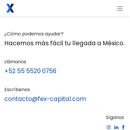
Ir al contenido
¿Cómo podemos ayudar?
Hacemos más fácil tu llegada a México.
Llámanos
+52 55 5520 0756
Escríbenos
contacto@fex-capital.com
Síganos